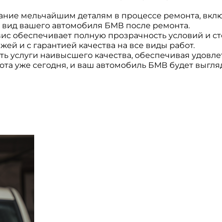
ние мельчайшим деталям в процессе ремонта, включ
 вид вашего автомобиля БМВ после ремонта.
с обеспечивает полную прозрачность условий и сто
ей и с гарантией качества на все виды работ.
 услуги наивысшего качества, обеспечивая удовлет
та уже сегодня, и ваш автомобиль БМВ будет выгляд