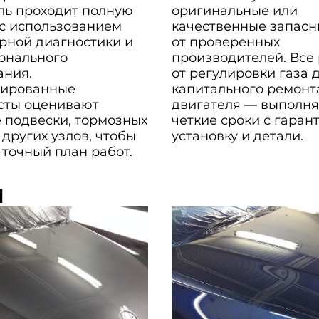
ль проходит полную
оригинальные или
 с использованием
качественные запасн
рной диагностики и
от проверенных
онального
производителей. Все
ания.
от регулировки газа 
ированные
капитального ремонт
сты оценивают
двигателя — выполня
 подвески, тормозных
четкие сроки с гаран
 других узлов, чтобы
установку и детали.
 точный план работ.
ы