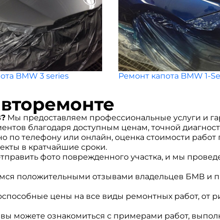
ота BMW 3 series
Ремонт капота BMW 1-Se
авторемонте
В?
Мы предоставляем профессиональные услуги и га
иентов благодаря доступным ценам, точной диагнос
о по телефону или онлайн, оценка стоимости работ
екты в кратчайшие сроки.
тправить фото поврежденного участка, и мы провед
ся положительными отзывами владельцев БМВ и пр
пособные цены на все виды ремонтных работ, от р
вы можете ознакомиться с примерами работ, выпол