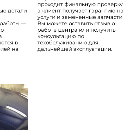
проходит финальную проверку,
ые детали
а клиент получает гарантию на
услуги и замененные запчасти.
 работы —
Вы можете оставить отзыв о
до
работе центра или получить
а
консультацию по
ются в
техобслуживанию для
тией на
дальнейшей эксплуатации.