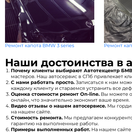
Ремонт капота BMW 3 series
Ремонт кап
Наши достоинства в 
Почему клиенты выбирают Автотехцентр БМ
мастеров. Наш автосервис в СПб привлекает кл
С нами работать просто.
Записаться к нам можн
каждому клиенту и стараемся устранить все деф
Оценка стоимости ремонт On-line.
Вы можете о
онлайн, что значительно экономит ваше время.
Видео отзывы о нашем автосервисе.
Мы гордим
на нашем сайте.
Стоимость ремонта.
Мы предлагаем конкурентос
гарантию на выполненные работы.
Примеры выполненных работ.
На нашем сайте 