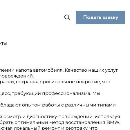
Подать заявку
кты
ении капота автомобиля. Качество наших услуг
 повреждений.
аски, сохраняя оригинальное покрытие, что
цесс, требующий профессионализма. Мы
бладают опытом работы с различными типами
 осмотр и диагностику повреждений, используя
ыбрать оптимальный метод восстановления BMW.
ючая локальный ремонт и рихтовку, что