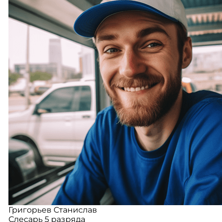
Григорьев Станислав
Слесарь 5 разряда