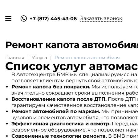
Заказать звонок
+7 (812) 445-43-06
Ремонт капота автомобил
Гл
Главная
Услуга
Ремонт капота автомобиля
Список услуг автома
В Автотехцентре БМВ мы специализируемся на к
позволяет клиентам вернуть свой автомобиль 
Ремонт капота без покраски.
Мы используем те
значительно сокращает сроки выполнения рабо
Восстановление капота после ДТП.
После ДТП 
гарантируем качественное восстановление капот
Ремонт автомобилей по маркам.
Мы принимаем
кузовов и элементов автомобиля, что позволяет
Эффективная диагностика и осмотр.
Перед нач
современное оборудование, что позволяет нам
Современные технологии ремонта.
В БМВ прим