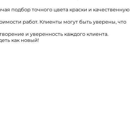
ая подбор точного цвета краски и качественную
имости работ. Клиенты могут быть уверены, что
ворение и уверенность каждого клиента.
еть как новый!