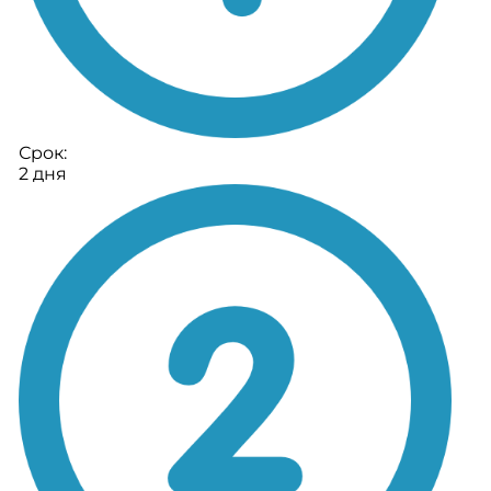
Срок:
2 дня