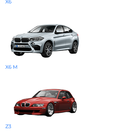
X6
X6 M
Z3