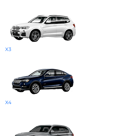
X3
X4