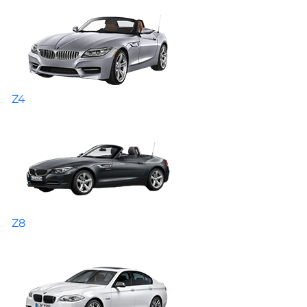
Z4
Z8