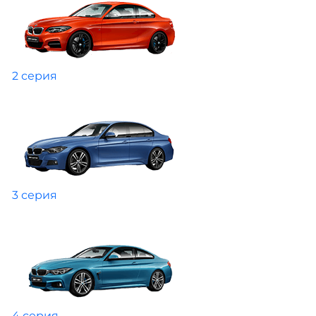
2 серия
3 серия
4 серия