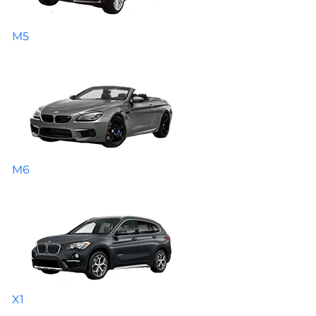
M5
M6
X1