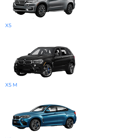
X5
X5 M