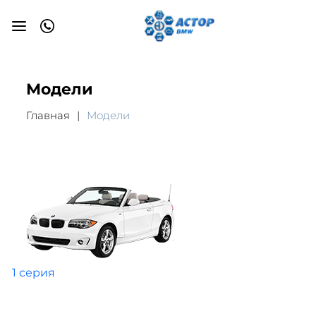
Модели
Главная
Модели
1 серия