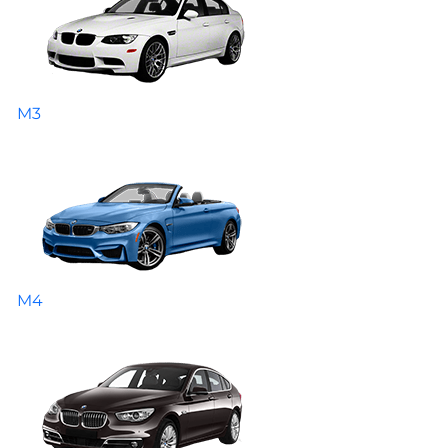
M3
M4