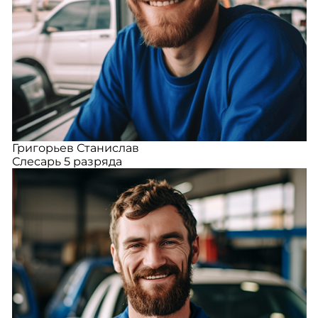
Григорьев Станислав
Слесарь 5 разряда