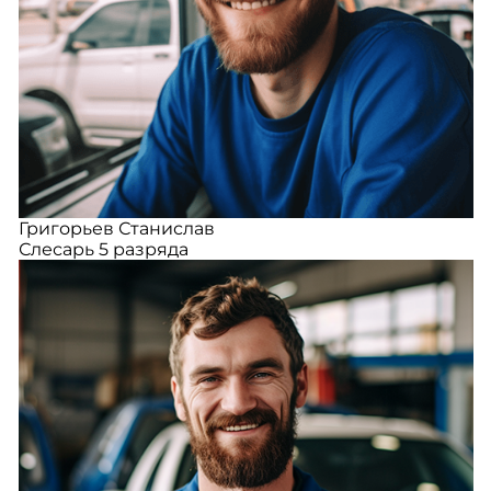
Григорьев Станислав
Слесарь 5 разряда