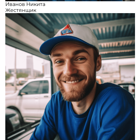
Иванов Никита
Жестянщик