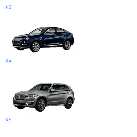
X3
X4
X5