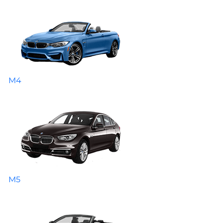
M4
M5