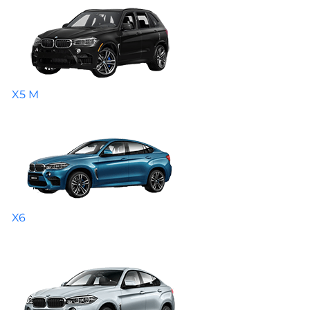
X5 M
X6