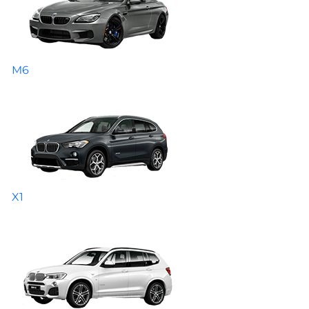
M6
X1