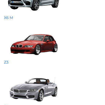
X6 M
Z3