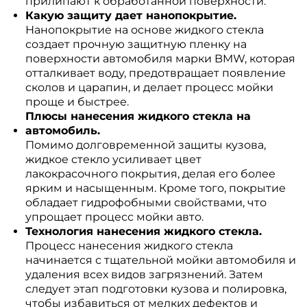
прилипают к обработанной поверхности.
Какую защиту дает нанопокрытие.
Нанопокрытие на основе жидкого стекла
создает прочную защитную пленку на
поверхности автомобиля марки BMW, которая
отталкивает воду, предотвращает появление
сколов и царапин, и делает процесс мойки
проще и быстрее.
Плюсы нанесения жидкого стекла на
автомобиль.
Помимо долговременной защиты кузова,
жидкое стекло усиливает цвет
лакокрасочного покрытия, делая его более
ярким и насыщенным. Кроме того, покрытие
обладает гидрофобными свойствами, что
упрощает процесс мойки авто.
Технология нанесения жидкого стекла.
Процесс нанесения жидкого стекла
начинается с тщательной мойки автомобиля и
удаления всех видов загрязнений. Затем
следует этап подготовки кузова и полировка,
чтобы избавиться от мелких дефектов и