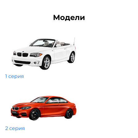
Модели
1 серия
2 серия