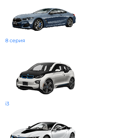
8 серия
i3