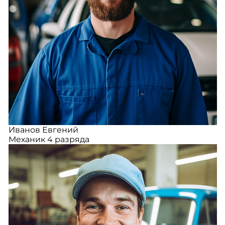
Иванов Евгений
Механик 4 разряда