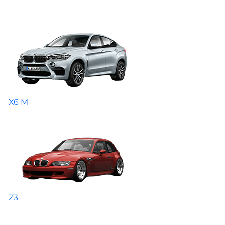
X6 M
Z3