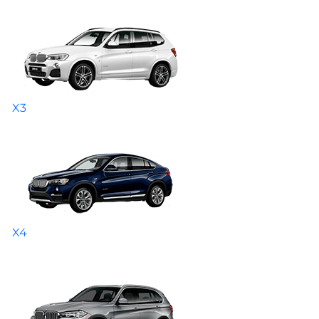
X3
X4