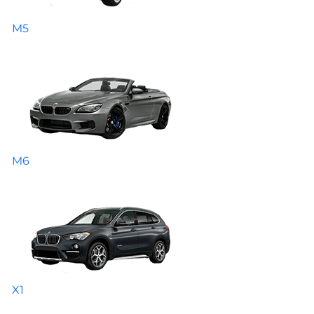
M5
M6
X1