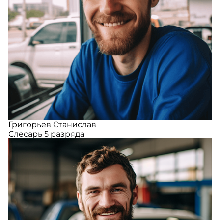
Григорьев Станислав
Слесарь 5 разряда