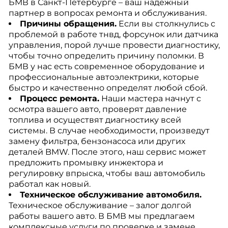
БМВ в Санкт-Петербурге – ваш надежный
партнер в вопросах ремонта и обслуживания.
Причины обращения.
Если вы столкнулись с
проблемой в работе тнвд, форсунок или датчика
управления, порой лучше провести диагностику,
чтобы точно определить причину поломки. В
БМВ у нас есть современное оборудование и
профессиональные автоэлектрики, которые
быстро и качественно определят любой сбой.
Процесс ремонта.
Наши мастера начнут с
осмотра вашего авто, проверят давление
топлива и осуществят диагностику всей
системы. В случае необходимости, произведут
замену фильтра, бензонасоса или других
деталей BMW. После этого, наш сервис может
предложить промывку инжектора и
регулировку впрыска, чтобы ваш автомобиль
работал как новый.
Техническое обслуживание автомобиля.
Техническое обслуживание – залог долгой
работы вашего авто. В БМВ мы предлагаем
комплексные услуги по проверке и замене