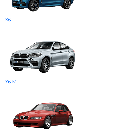
X6
X6 M