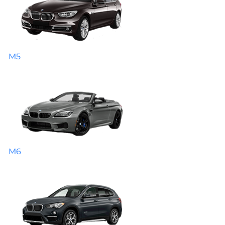
M5
M6