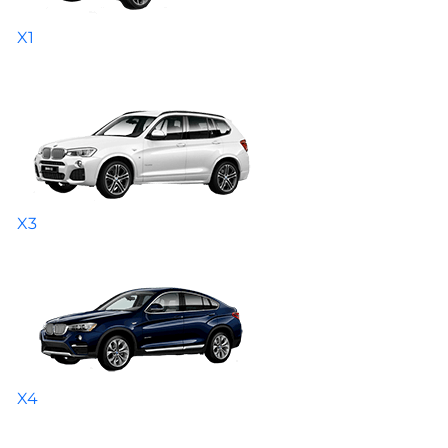
X1
X3
X4