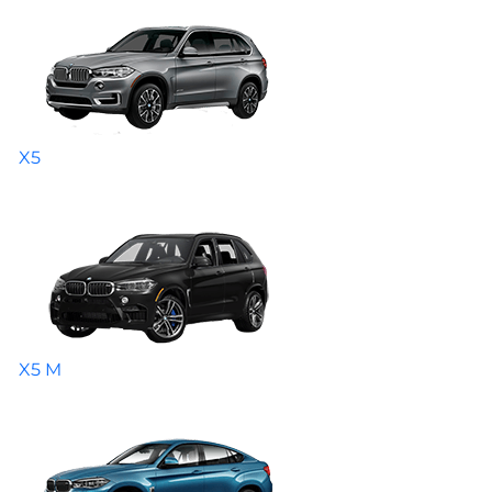
X5
X5 M