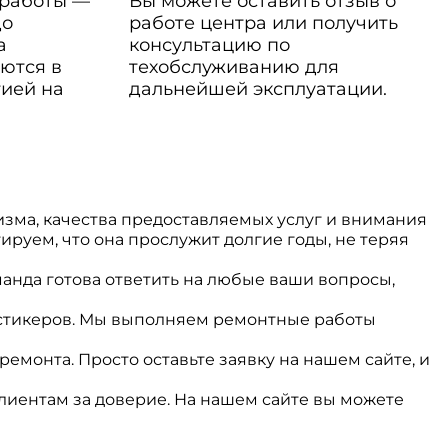
 работы —
Вы можете оставить отзыв о
до
работе центра или получить
а
консультацию по
ются в
техобслуживанию для
тией на
дальнейшей эксплуатации.
зма, качества предоставляемых услуг и внимания
ируем, что она прослужит долгие годы, не теряя
анда готова ответить на любые ваши вопросы,
 стикеров. Мы выполняем ремонтные работы
монта. Просто оставьте заявку на нашем сайте, и
иентам за доверие. На нашем сайте вы можете