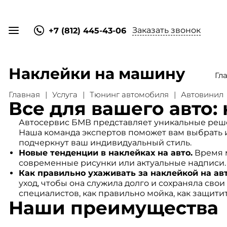
Заказать звонок
+7 (812) 445-43-06
Наклейки на машину
Гл
Главная
Услуга
Тюнинг автомобиля
Автовинил
Все для вашего авто:
Автосервис БМВ представляет уникальные решен
Наша команда экспертов поможет вам выбрать и
подчеркнут ваш индивидуальный стиль.
Новые тенденции в наклейках на авто.
Время м
современные рисунки или актуальные надписи. 
Как правильно ухаживать за наклейкой на авт
уход, чтобы она служила долго и сохраняла сво
специалистов, как правильно мойка, как защитит
Наши преимущества