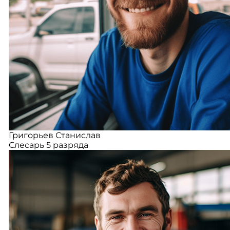
Григорьев Станислав
Слесарь 5 разряда