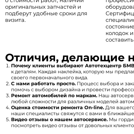
о стоимости работ, наличии
професси
оригинальных запчастей и
оборудов
подберут удобные сроки для
Сертифиц
визита.
специали
состояние
колодок и
составить
Отличия, делающие 
Почему клиенты выбирают Автотехцентр БМВ
к деталям. Каждая наклейка, которую мы предлаг
своего первоначального вида.
С нами работать просто.
Процесс выбора и зак
помочь с выбором дизайна и провести професс
Ремонт автомобилей по маркам.
Наш автосерви
любой сложности для различных моделей авто
Оценка стоимости ремонта On-line.
Для вашего
наши специалисты свяжутся с вами в ближайше
Видео отзывы о нашем автосервисе.
Мы гордим
посмотреть видео отзывы от довольных клиенто