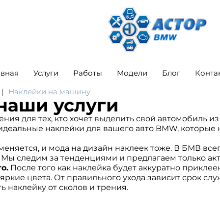
авная
Услуги
Работы
Модели
Блог
Конта
Наклейки на машину
 наши услуги
ия для тех, кто хочет выделить свой автомобиль из
деальные наклейки для вашего авто BMW, которые не
еняется, и мода на дизайн наклеек тоже. В БМВ всег
Мы следим за тенденциями и предлагаем только ак
о.
После того как наклейка будет аккуратно прикле
и яркие цвета. От правильного ухода зависит срок с
ь наклейку от сколов и трения.