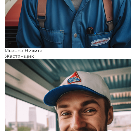
Иванов Никита
Жестянщик