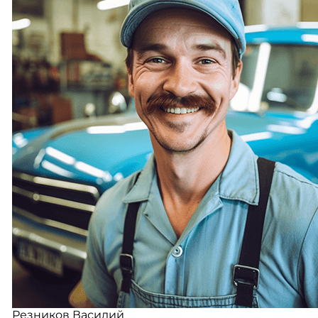
Резников Василий