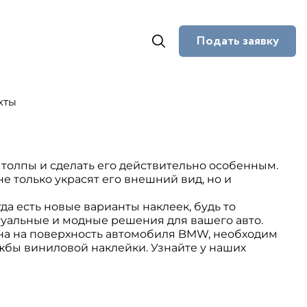
Подать заявку
кты
 толпы и сделать его действительно особенным.
 только украсят его внешний вид, но и
да есть новые варианты наклеек, будь то
туальные и модные решения для вашего авто.
ена на поверхность автомобиля BMW, необходим
лужбы виниловой наклейки. Узнайте у наших