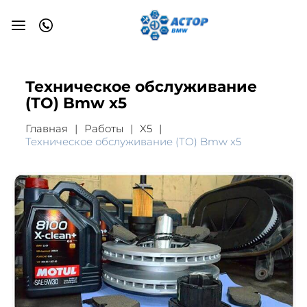
Техническое обслуживание
(ТО) Bmw x5
Главная
Работы
X5
Техническое обслуживание (ТО) Bmw x5