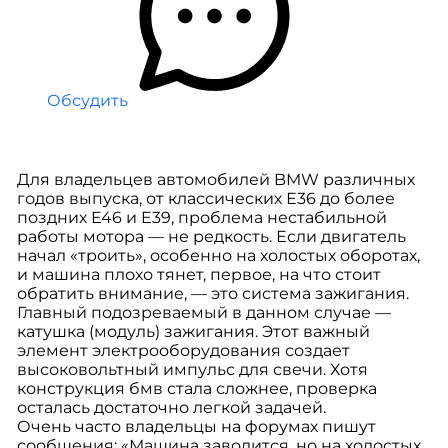
Обсудить
Для владельцев автомобилей BMW различных
годов выпуска, от классических Е36 до более
поздних E46 и E39, проблема нестабильной
работы мотора — не редкость. Если двигатель
начал «троить», особенно на холостых оборотах,
и машина плохо тянет, первое, на что стоит
обратить внимание, — это система зажигания.
Главный подозреваемый в данном случае —
катушка (модуль) зажигания. Этот важный
элемент электрооборудования создает
высоковольтный импульс для свечи. Хотя
конструкция бмв стала сложнее, проверка
осталась достаточно легкой задачей.
Очень часто владельцы на форумах пишут
сообщения: «Машина заводится, но на холостых