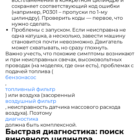
воспламенения в конкретном цилиндре и
сохраняет соответствующий код ошибки
(например, P0301 – пропуски по 1-му
цилиндру). Проверить коды — первое, что
нужно сделать.
Проблемы с запуском. Если неисправна не
одна катушка, а несколько, завести машину
становится почти невозможно. Двигатель
может схватывать, но сразу глохнуть.
Важно учесть, что похожие симптомы возникают
и при неисправных свечах, высоковольтных
проводах (на моделях, где они есть), проблемах с
подачей топлива (
бензонасос
,
топливный фильтр
) или воздуха (засоренный
воздушный фильтр
, неисправность датчика массового расхода
воздуха). Поэтому
диагностика
должна быть комплексной.
Быстрая диагностика: поиск
виновного цилиндра