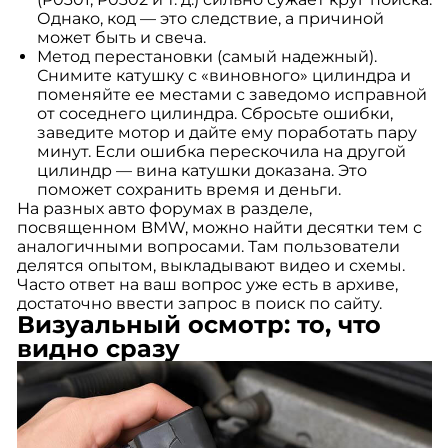
Однако, код — это следствие, а причиной
может быть и свеча.
Метод перестановки (самый надежный).
Снимите катушку с «виновного» цилиндра и
поменяйте ее местами с заведомо исправной
от соседнего цилиндра. Сбросьте ошибки,
заведите мотор и дайте ему поработать пару
минут. Если ошибка перескочила на другой
цилиндр — вина катушки доказана. Это
поможет сохранить время и деньги.
На разных авто форумах в разделе,
посвященном BMW, можно найти десятки тем с
аналогичными вопросами. Там пользователи
делятся опытом, выкладывают видео и схемы.
Часто ответ на ваш вопрос уже есть в архиве,
достаточно ввести запрос в поиск по сайту.
Визуальный осмотр: то, что
видно сразу