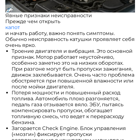
Явные признаки неисправности
Прежде чем открыть
капот
и начать работу, важно понять симптомы.
Обычно неисправность катушки проявляет себя
очень ярко.
Троение двигателя и вибрация. Это основной
признак. Мотор работает неустойчиво,
особенно заметно это на низких оборотах.
При разгоне могут быть пропуски зажигания,
движок захлебывается. Очень часто проблема
обостряется при повышенной влажности или
после мойки двигателя.
Потеря мощности и повышенный расход
топлива. Автомобиль плохо разгоняется,
педаль газа отзывается вяло. ЭБУ, пытаясь
компенсировать пропуски, обогащает
топливную смесь, что ведет к перерасходу
бензина.
Загорается Check Engine. Блок управления
(«мозги») фиксирует пропуски