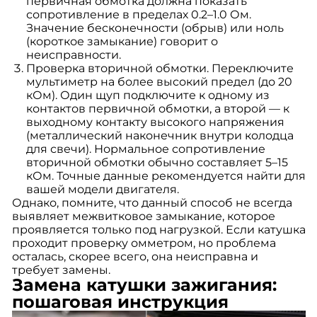
первичная обмотка должна показать
сопротивление в пределах 0.2–1.0 Ом.
Значение бесконечности (обрыв) или ноль
(короткое замыкание) говорит о
неисправности.
Проверка вторичной обмотки. Переключите
мультиметр на более высокий предел (до 20
кОм). Один щуп подключите к одному из
контактов первичной обмотки, а второй — к
выходному контакту высокого напряжения
(металлический наконечник внутри колодца
для свечи). Нормальное сопротивление
вторичной обмотки обычно составляет 5–15
кОм. Точные данные рекомендуется найти для
вашей модели двигателя.
Однако, помните, что данный способ не всегда
выявляет межвитковое замыкание, которое
проявляется только под нагрузкой. Если катушка
проходит проверку омметром, но проблема
осталась, скорее всего, она неисправна и
требует замены.
Замена катушки зажигания:
пошаговая инструкция