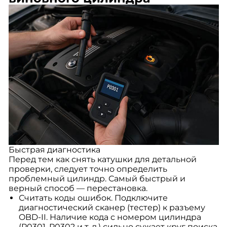
Быстрая диагностика
Перед тем как снять катушки для детальной
проверки, следует точно определить
проблемный цилиндр. Самый быстрый и
верный способ — перестановка.
Считать коды ошибок. Подключите
диагностический сканер (тестер) к разъему
OBD-II. Наличие кода с номером цилиндра
(P0301, P0302 и т. д.) сильно сужает круг поиска.