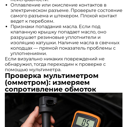
Оплавление или окисление контактов в
электрическом разъеме. Проверьте состояние
самого разъема и штекером. Плохой контакт
ведет к перебоям.
Признаки попадания масла. Если под
клапанную крышку попадает масло, оно
разрушает резиновые уплотнители и
изоляцию катушки. Наличие масла в свечных
колодцах — прямой показатель проблемы с
уплотнениями.
Если визуально никаких повреждений не
обнаружил, тогда переходим к проверке с
помощью мультиметра.
Проверка мультиметром
(омметром): измеряем
сопротивление обмоток