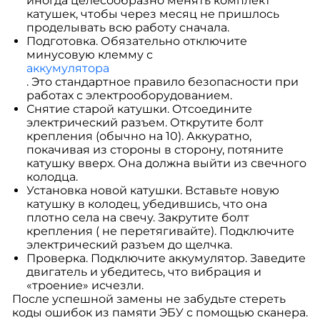
иногда целесообразно менять комплект
катушек, чтобы через месяц не пришлось
проделывать всю работу сначала.
Подготовка. Обязательно отключите
минусовую клемму с
аккумулятора
. Это стандартное правило безопасности при
работах с электрооборудованием.
Снятие старой катушки. Отсоедините
электрический разъем. Открутите болт
крепления (обычно на 10). Аккуратно,
покачивая из стороны в сторону, потяните
катушку вверх. Она должна выйти из свечного
колодца.
Установка новой катушки. Вставьте новую
катушку в колодец, убедившись, что она
плотно села на свечу. Закрутите болт
крепления ( не перетягивайте). Подключите
электрический разъем до щелчка.
Проверка. Подключите аккумулятор. Заведите
двигатель и убедитесь, что вибрация и
«троение» исчезли.
После успешной замены не забудьте стереть
коды ошибок из памяти ЭБУ с помощью сканера.