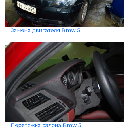
Замена двигателя Bmw 5
Перетяжка салона Bmw 5