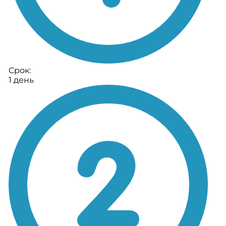
Срок:
1 день