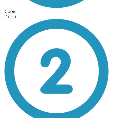
Срок:
2 дня