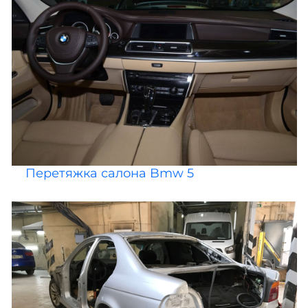
Перетяжка салона Bmw 5