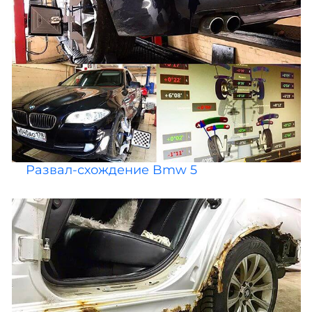
Развал-схождение Bmw 5