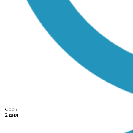
Срок:
2 дня