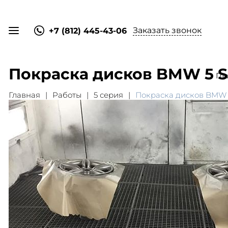
Заказать звонок
+7 (812) 445-43-06
Покраска дисков BMW 5 S
Гл
Главная
Работы
5 серия
Покраска дисков BMW 5