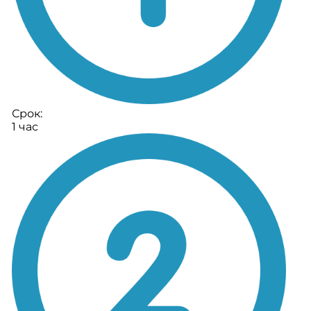
Срок:
1 час