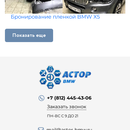
Бронирование пленкой BMW X5
Показать еще
+7 (812) 445-43-06
Заказать звонок
ПН-ВС С 9 ДО 21
mail@astor-bmw.ru